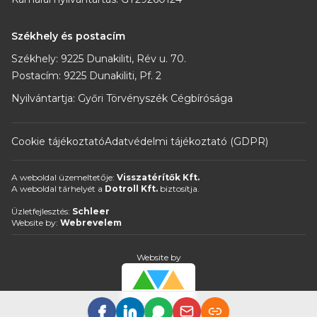
Székhely és postacím
Székhely: 9225 Dunakiliti, Rév u. 70.
Postacím: 9225 Dunakiliti, Pf. 2
Nyilvántartja: Győri Törvényszék Cégbírósága
Cookie tájékoztató
Adatvédelmi tájékoztató (GDPR)
A weboldal üzemeltetője:
Visszatérítők Kft.
A weboldal tárhelyét a
Dotroll Kft.
biztosítja.
Üzletfejlesztés:
Schleer
Website by:
Webrevelem
Website by