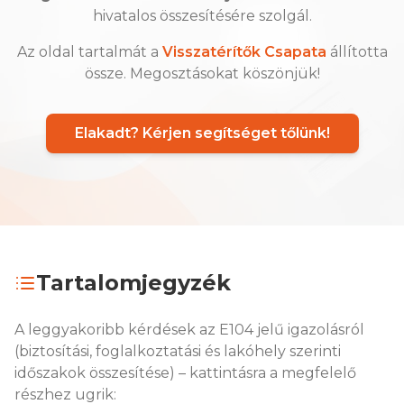
hivatalos összesítésére szolgál.
Az oldal tartalmát a
Visszatérítők Csapata
állította
össze. Megosztásokat köszönjük!
Elakadt? Kérjen segítséget tőlünk!
Tartalomjegyzék
A leggyakoribb kérdések az E104 jelű igazolásról
(biztosítási, foglalkoztatási és lakóhely szerinti
időszakok összesítése) – kattintásra a megfelelő
részhez ugrik: