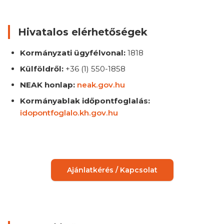
Hivatalos elérhetőségek
Kormányzati ügyfélvonal:
1818
Külföldről:
+36 (1) 550-1858
NEAK honlap:
neak.gov.hu
Kormányablak időpontfoglalás:
idopontfoglalo.kh.gov.hu
Ajánlatkérés / Kapcsolat