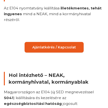
Az E104 nyomtatvány kiállítása
illetékmentes, tehát
ingyenes
mind a NEAK, mind a kormányhivatal
részéről.
Ajánlatkérés / Kapcsolat
Hol intézhető – NEAK,
kormányhivatal, kormányablak
Magyarországon az E104 (új SED megnevezéssel
S041
) kiállítására és kezelésére az
egészségbiztosítási hatóság
jogosult: