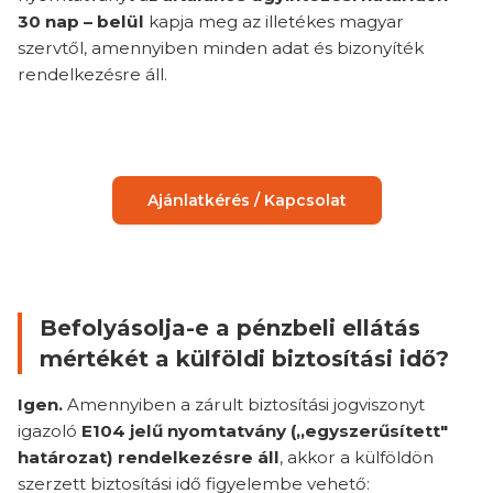
30 nap – belül
kapja meg az illetékes magyar
szervtől, amennyiben minden adat és bizonyíték
rendelkezésre áll.
Ajánlatkérés / Kapcsolat
Befolyásolja-e a pénzbeli ellátás
mértékét a külföldi biztosítási idő?
Igen.
Amennyiben a zárult biztosítási jogviszonyt
igazoló
E104 jelű nyomtatvány („egyszerűsített"
határozat) rendelkezésre áll
, akkor a külföldön
szerzett biztosítási idő figyelembe vehető: